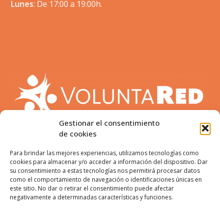
Lunes
: De 17:00 a 19:00h.
Gestionar el consentimiento
de cookies
Para brindar las mejores experiencias, utilizamos tecnologías como
cookies para almacenar y/o acceder a información del dispositivo. Dar
su consentimiento a estas tecnologías nos permitirá procesar datos
como el comportamiento de navegación o identificaciones únicas en
este sitio. No dar o retirar el consentimiento puede afectar
ENCUÉNTRANOS:
negativamente a determinadas características y funciones.