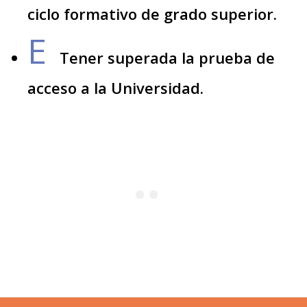
ciclo formativo de grado superior.
E
Tener superada la prueba de
acceso a la Universidad.
Footer