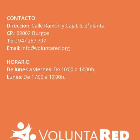
CONTACTO
Dirección
: Calle Ramón y Cajal, 6, 2ªplanta.
CP.
: 09002 Burgos
Tel.
: 947 257 707
Email
:
info@voluntared.org
HORARIO
De lunes a viernes
: De 10:00 a 14:00h.
Lunes
: De 17:00 a 19:00h.