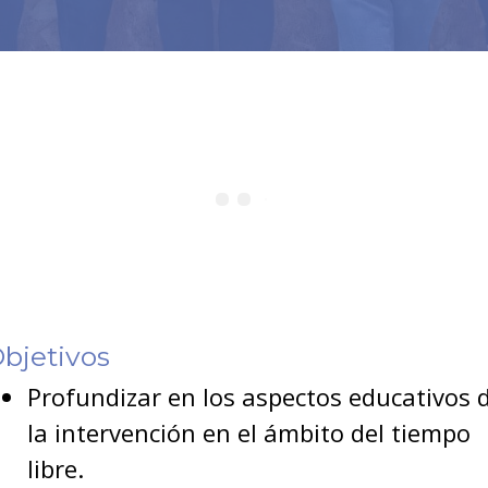
bjetivos
Profundizar en los aspectos educativos 
la intervención en el ámbito del tiempo
libre.