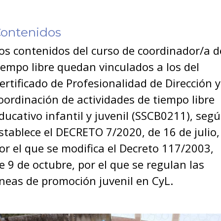
ontenidos
os contenidos del curso de coordinador/a d
iempo libre quedan vinculados a los del
ertificado de Profesionalidad de Dirección y
oordinación de actividades de tiempo libre
ducativo infantil y juvenil (SSCB0211), seg
stablece el DECRETO 7/2020, de 16 de julio,
or el que se modifica el Decreto 117/2003,
e 9 de octubre, por el que se regulan las
íneas de promoción juvenil en CyL.