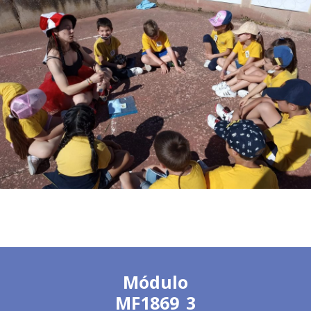
Módulo
MF1869_3