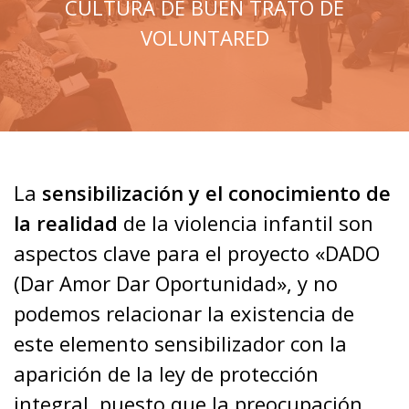
CULTURA DE BUEN TRATO DE
VOLUNTARED
La
sensibilización y
el conocimiento de
la realidad
de la violencia infantil son
aspectos clave para el proyecto «DADO
(Dar Amor Dar Oportunidad», y no
podemos relacionar la existencia de
este elemento sensibilizador con la
aparición de la ley de protección
integral, puesto que la preocupación