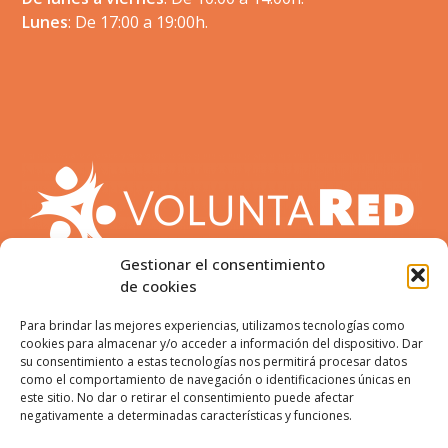
Lunes
: De 17:00 a 19:00h.
Gestionar el consentimiento
de cookies
Para brindar las mejores experiencias, utilizamos tecnologías como
cookies para almacenar y/o acceder a información del dispositivo. Dar
su consentimiento a estas tecnologías nos permitirá procesar datos
como el comportamiento de navegación o identificaciones únicas en
este sitio. No dar o retirar el consentimiento puede afectar
ENCUÉNTRANOS:
negativamente a determinadas características y funciones.