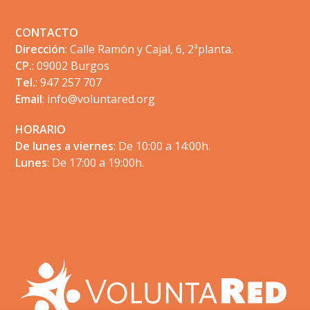
CONTACTO
Dirección
: Calle Ramón y Cajal, 6, 2ªplanta.
CP.
: 09002 Burgos
Tel.
: 947 257 707
Email
:
info@voluntared.org
HORARIO
De lunes a viernes
: De 10:00 a 14:00h.
Lunes
: De 17:00 a 19:00h.