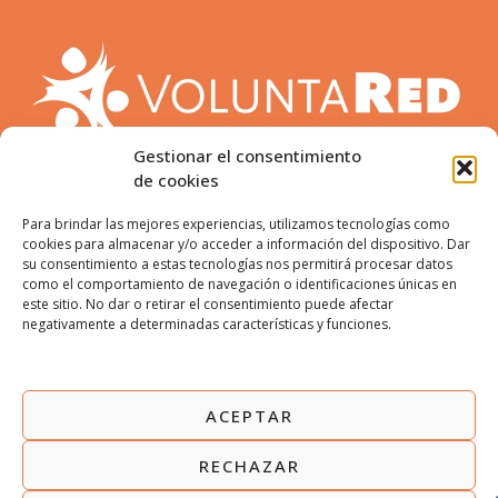
Gestionar el consentimiento
de cookies
Para brindar las mejores experiencias, utilizamos tecnologías como
cookies para almacenar y/o acceder a información del dispositivo. Dar
su consentimiento a estas tecnologías nos permitirá procesar datos
como el comportamiento de navegación o identificaciones únicas en
este sitio. No dar o retirar el consentimiento puede afectar
ENCUÉNTRANOS:
negativamente a determinadas características y funciones.
ACEPTAR
AVISO LEGAL
POLÍTICA DE PRIVACIDAD
RECHAZAR
POLÍTICA DE COOKIES