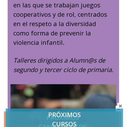
en las que se trabajan juegos
cooperativos y de rol, centrados
en el respeto a la diversidad
como forma de prevenir la
violencia infantil.
Talleres dirigidos a Alumn@s de
segundo y tercer ciclo de primaria.
PRÓXIMOS
PRÓXIMOS
CURSOS
CAMPAMENTOS