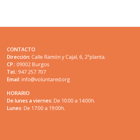
Footer
CONTACTO
Dirección
: Calle Ramón y Cajal, 6, 2ªplanta.
CP.
: 09002 Burgos
Tel.
: 947 257 707
Email
:
info@voluntared.org
HORARIO
De lunes a viernes
: De 10:00 a 14:00h.
Lunes
: De 17:00 a 19:00h.