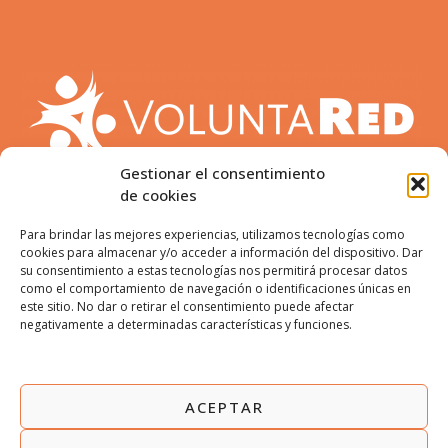
Gestionar el consentimiento
de cookies
Para brindar las mejores experiencias, utilizamos tecnologías como
cookies para almacenar y/o acceder a información del dispositivo. Dar
su consentimiento a estas tecnologías nos permitirá procesar datos
como el comportamiento de navegación o identificaciones únicas en
este sitio. No dar o retirar el consentimiento puede afectar
ENCUÉNTRANOS:
negativamente a determinadas características y funciones.
ACEPTAR
AVISO LEGAL
POLÍTICA DE PRIVACIDAD