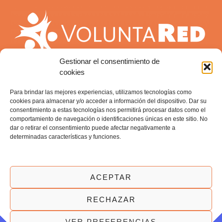
Gestionar el consentimiento de
cookies
Para brindar las mejores experiencias, utilizamos tecnologías como
cookies para almacenar y/o acceder a información del dispositivo. Dar su
consentimiento a estas tecnologías nos permitirá procesar datos como el
comportamiento de navegación o identificaciones únicas en este sitio. No
dar o retirar el consentimiento puede afectar negativamente a
ENCUÉNTRANOS:
determinadas características y funciones.
ACEPTAR
AVISO LEGAL
POLÍTICA DE PRIVACIDAD
RECHAZAR
POLÍTICA DE COOKIES
TRABAJA CON NOSOTROS
1
VER PREFERENCIAS