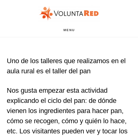
Saltar
Saltar
al
al
contenido
pie
MENU
principal
de
página
Uno de los talleres que realizamos en el
aula rural es el taller del pan
Nos gusta empezar esta actividad
explicando el ciclo del pan: de dónde
vienen los ingredientes para hacer pan,
cómo se recogen, cómo y quién lo hace,
etc. Los visitantes pueden ver y tocar los