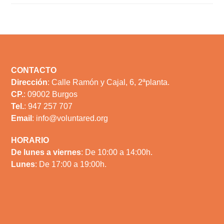
Footer
CONTACTO
Dirección
: Calle Ramón y Cajal, 6, 2ªplanta.
CP.
: 09002 Burgos
Tel.
: 947 257 707
Email
:
info@voluntared.org
HORARIO
De lunes a viernes
: De 10:00 a 14:00h.
Lunes
: De 17:00 a 19:00h.