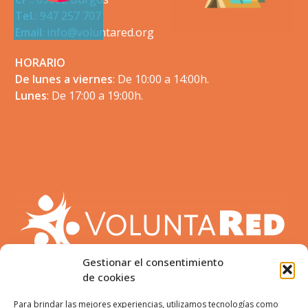
Tel.
: 947 257 707
Email
:
info@voluntared.org
HORARIO
De lunes a viernes
: De 10:00 a 14:00h.
Lunes
: De 17:00 a 19:00h.
Gestionar el consentimiento
de cookies
Para brindar las mejores experiencias, utilizamos tecnologías como