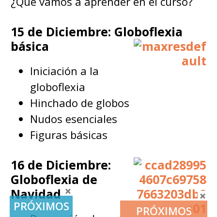
¿Qué vamos a aprender en el curso?
15 de Diciembre: Globoflexia
básica
Iniciación a la
globoflexia
Hinchado de globos
Nudos esenciales
Figuras básicas
16 de Diciembre:
Globoflexia de
Navidad
PRÓXIMOS
PRÓXIMOS