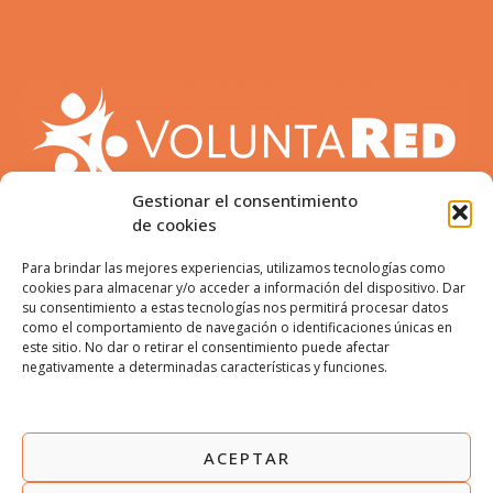
Gestionar el consentimiento
de cookies
Para brindar las mejores experiencias, utilizamos tecnologías como
cookies para almacenar y/o acceder a información del dispositivo. Dar
su consentimiento a estas tecnologías nos permitirá procesar datos
como el comportamiento de navegación o identificaciones únicas en
este sitio. No dar o retirar el consentimiento puede afectar
ENCUÉNTRANOS:
negativamente a determinadas características y funciones.
ACEPTAR
AVISO LEGAL
POLÍTICA DE PRIVACIDAD